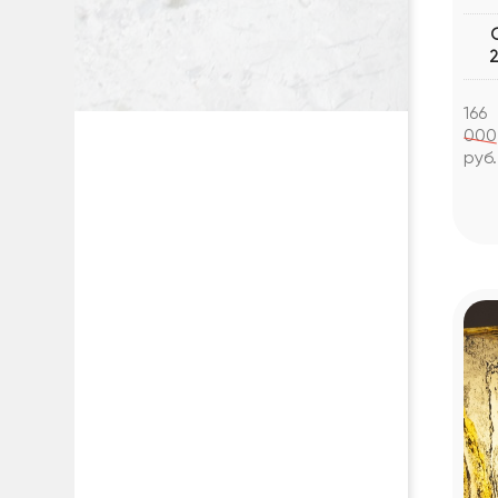
166
000
руб.