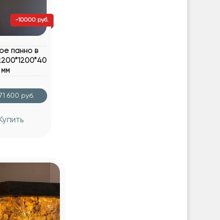
-10000 руб.
ое панно в
2200*1200*40
мм
71 600 руб.
Купить