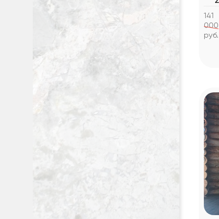
2
141
000
руб.