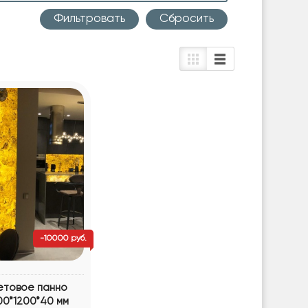
Cбросить
-10000 руб.
етовое панно
0*1200*40 мм