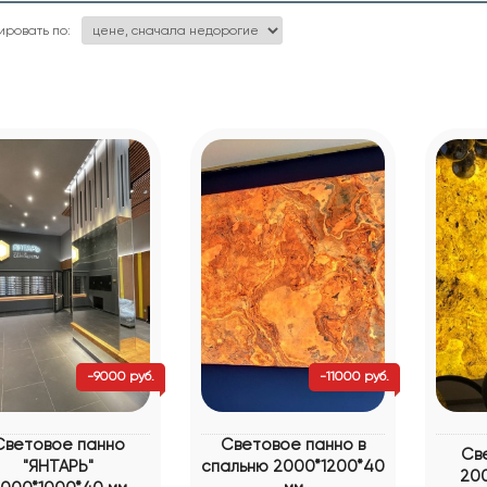
ировать по:
-9000 руб.
-11000 руб.
Световое панно
Световое панно в
Св
"ЯНТАРЬ"
спальню 2000*1200*40
200