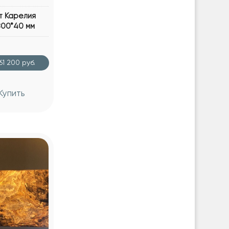
т Карелия
800*40 мм
61 200 руб.
Купить